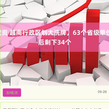
09-26
涨8配资