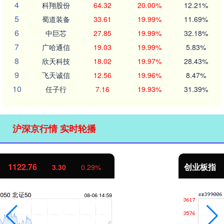
4
科翔股份
64.32
20.00%
12.21%
5
蜀道装备
33.61
19.99%
11.69%
6
中巨芯
27.85
19.99%
32.18%
7
广哈通信
19.03
19.99%
5.83%
8
欣天科技
18.02
19.97%
28.43%
9
飞天诚信
12.56
19.96%
8.47%
10
任子行
7.16
19.93%
31.39%
沪深京行情 实时轮播
创业板指
3515.56
-19.58
-0.55%