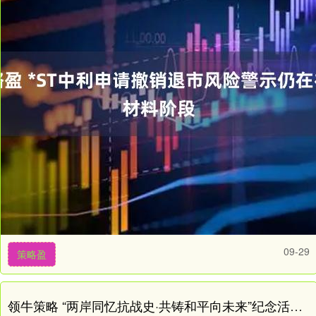
09-29
策略盈
领牛策略 “两岸同忆抗战史·共铸和平向未来”纪念活动在江西南昌举行