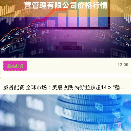
12-09
股巢配资
威贤配资 全球市场：美股收跌 特斯拉跌超14% “稳定币第一股”Circle上市首日大涨168%