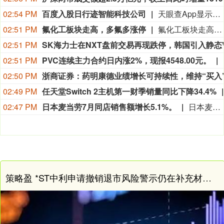
02:54 PM
百度入股日行迹智能科技公司
天眼查App显示，上海日行迹智能科技有限公司发生工商变更，原股东孙天祥退出，新增百度时代网络技术（北京）有限公司为股东。该公司成立于2025年3月，法定代表人为孙天祥，注册资本约199万人民币，经营范围包括人工智能基础软件开发、人工智能应用软件开发、计算机系统服务、数据处理服务等。
02:51 PM
氟化工板块走高，多氟多涨停
氟化工板块走高，多氟多涨停，永太科技、金石资源、昊华科技、巨化股份、联创股份等纷纷走高。
02:51 PM
02:51 PM
PVC连续主力合约日内涨2%，现报4548.00元。
02:50 PM
02:49 PM
任天堂Switch 2主机第一财季销量同比下降34.4%
02:47 PM
日本麦当劳7月同店销售额增长5.1%。
日本麦当劳7月同店销售额增长5.1%。
策略盈 *ST中利申请撤销退市风险警示仍在补充材料阶段