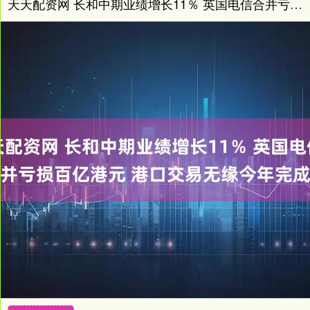
天天配资网 长和中期业绩增长11％ 英国电信合并亏损百亿港元 港口交易无缘今年完成