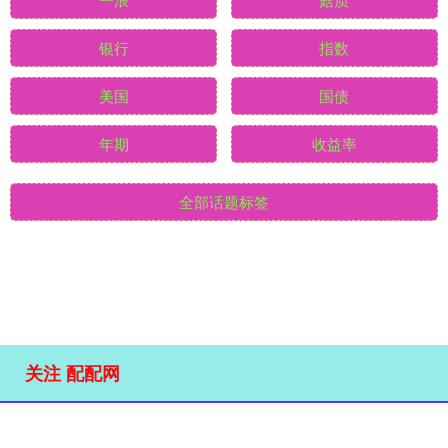
多架
回购
一浪
菇质
银行
指数
美国
国债
年期
收益率
全部话题标签
关注 配配网