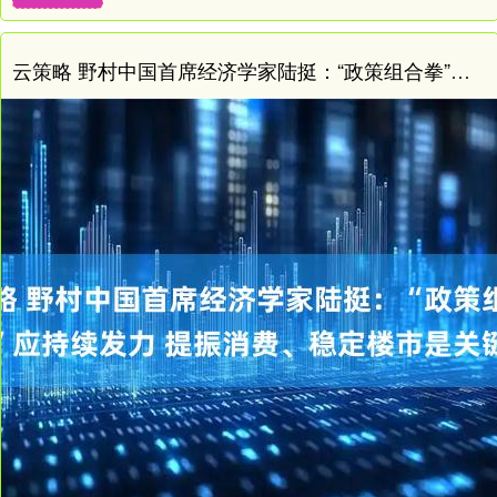
云策略 野村中国首席经济学家陆挺：“政策组合拳”应持续发力 提振消费、稳定楼市是关键