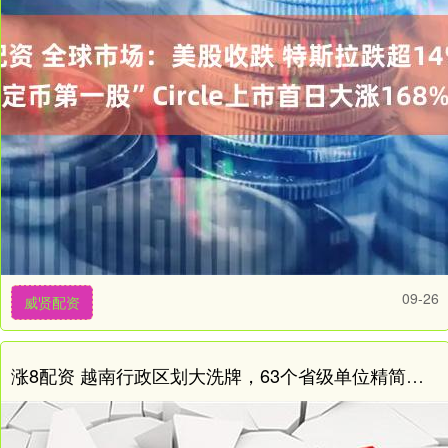
09-26
威贤配资
涨8配资 越南行政区划大洗牌，63个省级单位精简后剩下34个