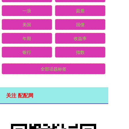
一浪
菇质
美国
国债
年期
收益率
银行
指数
全部话题标签
关注 配配网