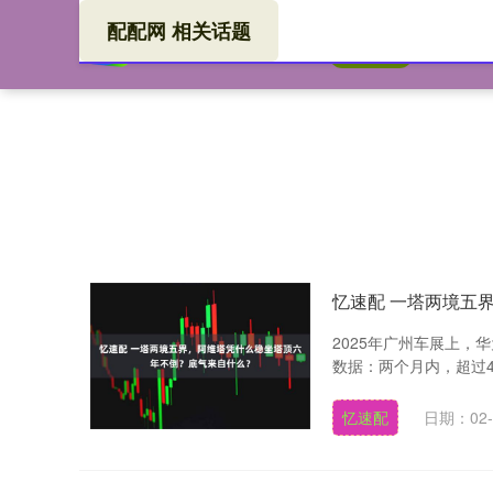
配配网 相关话题
配配
首页
忆速配 一塔两境五
2025年广州车展上，
数据：两个月内，超过4
忆速配
日期：02-