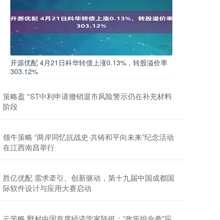
开源优配 4月21日科华转债上涨0.13%，转股溢价率
303.12%
策略盈 *ST中利申请撤销退市风险警示仍在补充材料
阶段
领牛策略 “两岸同忆抗战史·共铸和平向未来”纪念活动
在江西南昌举行
胜亿优配 需求牵引、创新驱动，第十九届中国成都国
际软件设计与应用大赛启动
云策略 野村中国首席经济学家陆挺：“政策组合拳”应