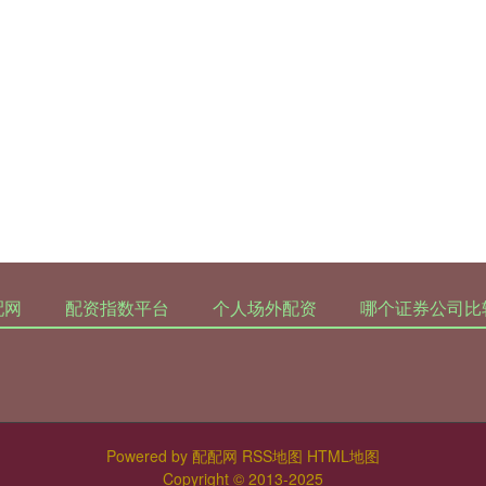
配网
配资指数平台
个人场外配资
哪个证券公司比
Powered by
配配网
RSS地图
HTML地图
Copyright
© 2013-2025