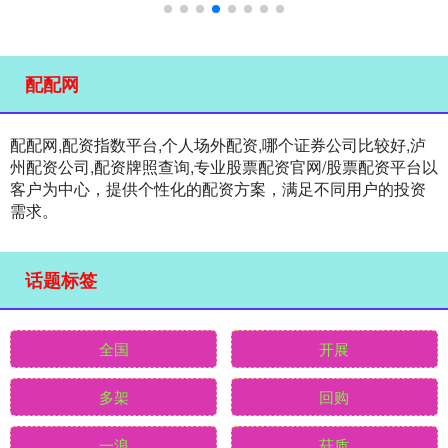
配配网
配配网,配资指数平台,个人场外配资,哪个证券公司比较好,泸
州配资公司,配资牌照查询,专业股票配资官网/股票配资平台以
客户为中心，提供个性化的配资方案，满足不同用户的投资
需求。
话题标签
全国
开展
多架
回购
一浪
菇质