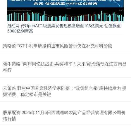
晟红网 传OpenAI二级股票发售规模激增至103亿美元 估值飙至
5000亿创新高
策略盈 *ST中利申请撤销退市风险警示仍在补充材料阶段
领牛策略 “两岸同忆抗战史·共铸和平向未来”纪念活动在江西南昌
举行
云策略 野村中国首席经济学家陆挺：“政策组合拳”应持续发力 提
振消费、稳定楼市是关键
股巢配资 2025年11月5日西藏领峰农副产品经营管理有限公司价
格行情