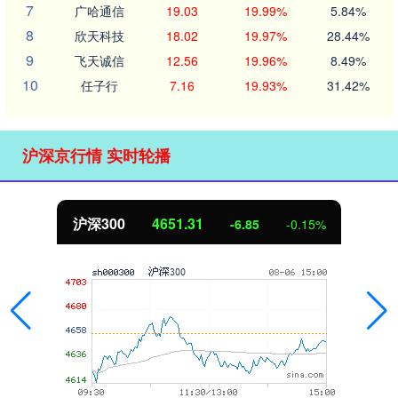
7
广哈通信
19.03
19.99%
5.84%
8
欣天科技
18.02
19.97%
28.44%
9
飞天诚信
12.56
19.96%
8.49%
10
任子行
7.16
19.93%
31.42%
沪深京行情 实时轮播
北证50
1122.88
3.42
0.30%