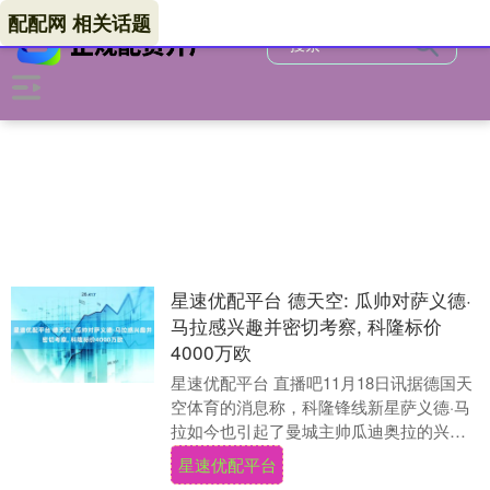
配配网 相关话题
星速优配平台 德天空: 瓜帅对萨义德·
马拉感兴趣并密切考察, 科隆标价
4000万欧
星速优配平台 直播吧11月18日讯据德国天
空体育的消息称，科隆锋线新星萨义德·马
拉如今也引起了曼城主帅瓜迪奥拉的兴
趣，他和他的团队正在密切考察这名球
星速优配平台
员。 报道中....