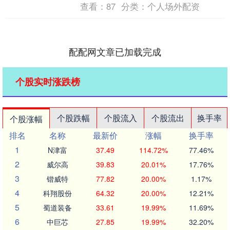
查看：
87
分类：
个人场外配资
配配网文章已加载完成
个股实时涨跌榜
个股跌幅
个股流入
个股流出
换手率
个股涨幅
排名
名称
最新价
涨幅
换手率
1
N津富
37.49
114.72%
77.46%
2
威尔高
39.83
20.01%
17.76%
3
锴威特
77.82
20.00%
1.17%
4
科翔股份
64.32
20.00%
12.21%
5
蜀道装备
33.61
19.99%
11.69%
6
中巨芯
27.85
19.99%
32.20%