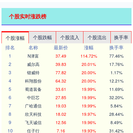
个股实时涨跌榜
个股跌幅
个股流入
个股流出
换手率
个股涨幅
排名
名称
最新价
涨幅
换手率
1
N津富
37.49
114.72%
77.46%
2
威尔高
39.83
20.01%
17.76%
3
锴威特
77.82
20.00%
1.17%
4
科翔股份
64.32
20.00%
12.21%
5
蜀道装备
33.61
19.99%
11.69%
6
中巨芯
27.85
19.99%
32.20%
7
广哈通信
19.03
19.99%
5.84%
8
欣天科技
18.02
19.97%
28.44%
9
飞天诚信
12.56
19.96%
8.49%
10
任子行
7.16
19.93%
31.42%