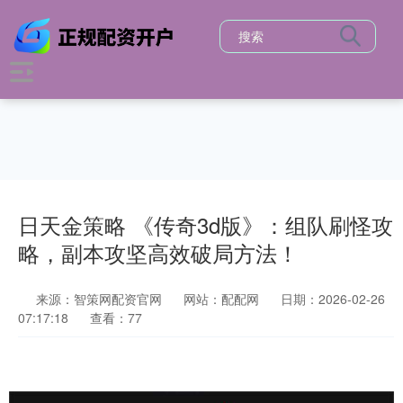
日天金策略 《传奇3d版》：组队刷怪攻
略，副本攻坚高效破局方法！
来源：智策网配资官网
网站：配配网
日期：2026-02-26
07:17:18
查看：77