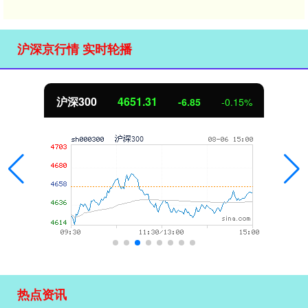
沪深京行情 实时轮播
沪深300
4651.31
-6.85
-0.15%
热点资讯