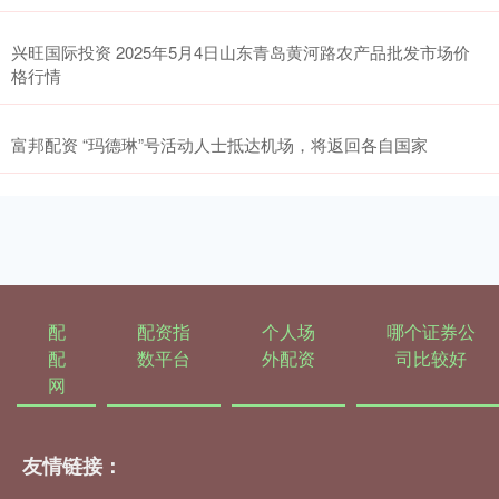
兴旺国际投资 2025年5月4日山东青岛黄河路农产品批发市场价
格行情
富邦配资 “玛德琳”号活动人士抵达机场，将返回各自国家
配
配资指
个人场
哪个证券公
配
数平台
外配资
司比较好
网
友情链接：