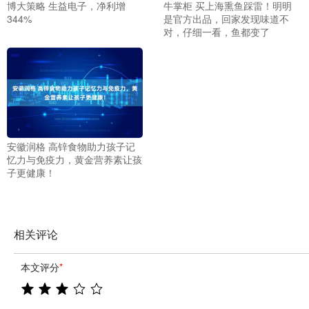
博大策略 生益电子，净利增
牛掌柜 买上海熏鱼踩雷！明明
344%
是官方出品，回家发现味道不
对，仔细一看，鱼都变了
安徽润格 高锌食物助力孩子记
忆力与免疫力，黄金营养素让孩
子更健康！
相关评论
本文评分
*