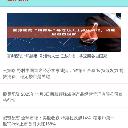
富邦配资 “玛德琳”号活动人士抵达机场，将返回各自国家
云策略 野村中国首席经济学家陆挺：“政策组合拳”应持续发力 提
振消费、稳定楼市是关键
股巢配资 2025年11月5日西藏领峰农副产品经营管理有限公司价
格行情
威贤配资 全球市场：美股收跌 特斯拉跌超14% “稳定币第一
股”Circle上市首日大涨168%