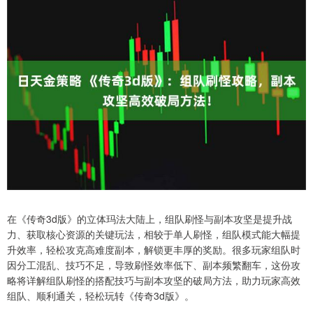
在《传奇3d版》的立体玛法大陆上，组队刷怪与副本攻坚是提升战
力、获取核心资源的关键玩法，相较于单人刷怪，组队模式能大幅提
升效率，轻松攻克高难度副本，解锁更丰厚的奖励。很多玩家组队时
因分工混乱、技巧不足，导致刷怪效率低下、副本频繁翻车，这份攻
略将详解组队刷怪的搭配技巧与副本攻坚的破局方法，助力玩家高效
组队、顺利通关，轻松玩转《传奇3d版》。