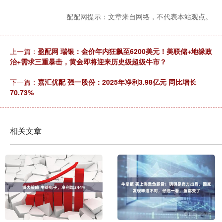
配配网提示：文章来自网络，不代表本站观点。
上一篇：
盈配网 瑞银：金价年内狂飙至6200美元！美联储+地缘政
治+需求三重暴击，黄金即将迎来历史级超级牛市？
下一篇：
嘉汇优配 强一股份：2025年净利3.98亿元 同比增长
70.73%
相关文章