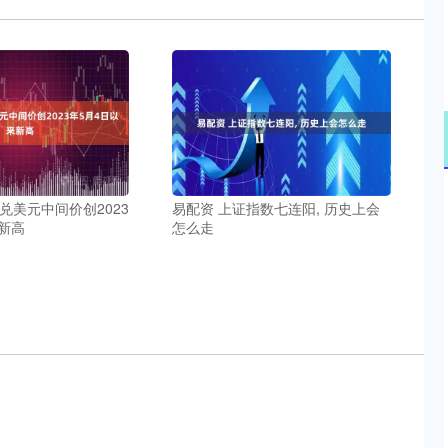
兑美元中间价创2023
易配资 上证指数七连阳, 历史上会
新高
怎么走