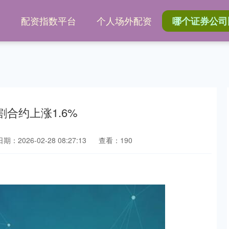
网
配资指数平台
个人场外配资
哪个证券公司
合约上涨1.6%
日期：2026-02-28 08:27:13
查看：190