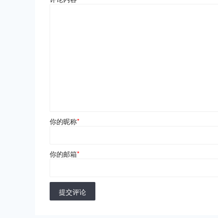
你的昵称
*
你的邮箱
*
提交评论