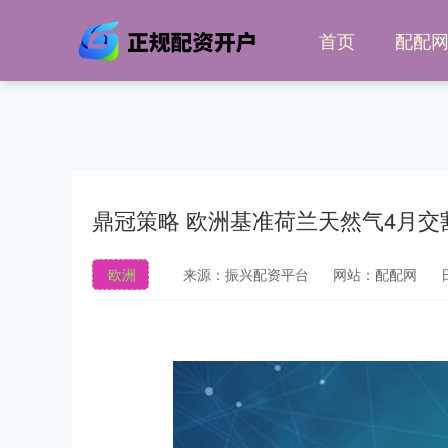
首页
配配
鼎冠策略 欧洲基准荷兰天然气4月交割
欧洲
来源：振兴配资平台
网站：配配网