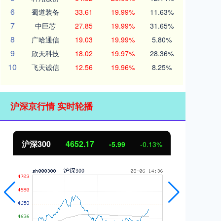
6
蜀道装备
33.61
19.99%
11.63%
7
中巨芯
27.85
19.99%
31.65%
8
广哈通信
19.03
19.99%
5.80%
9
欣天科技
18.02
19.97%
28.36%
10
飞天诚信
12.56
19.96%
8.25%
沪深京行情 实时轮播
北证50
1119.33
创
-0.13
-0.01%