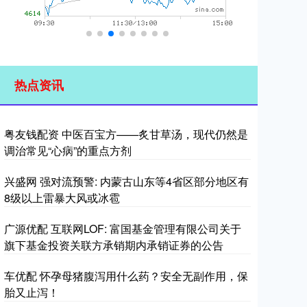
热点资讯
粤友钱配资 中医百宝方——炙甘草汤，现代仍然是
调治常见“心病”的重点方剂
兴盛网 强对流预警: 内蒙古山东等4省区部分地区有
8级以上雷暴大风或冰雹
广源优配 互联网LOF: 富国基金管理有限公司关于
旗下基金投资关联方承销期内承销证券的公告
车优配 怀孕母猪腹泻用什么药？安全无副作用，保
胎又止泻！