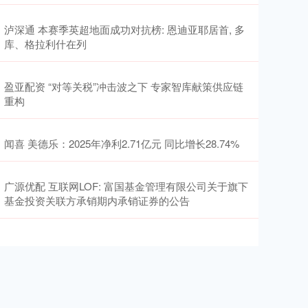
泸深通 本赛季英超地面成功对抗榜: 恩迪亚耶居首, 多
库、格拉利什在列
盈亚配资 “对等关税”冲击波之下 专家智库献策供应链
重构
闻喜 美德乐：2025年净利2.71亿元 同比增长28.74%
广源优配 互联网LOF: 富国基金管理有限公司关于旗下
基金投资关联方承销期内承销证券的公告