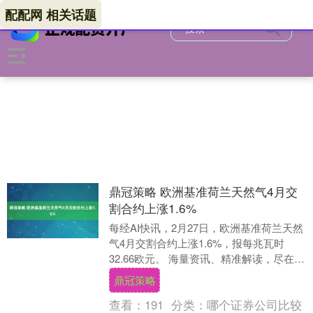
配配网 相关话题
鼎冠策略 欧洲基准荷兰天然气4月交
割合约上涨1.6%
每经AI快讯，2月27日，欧洲基准荷兰天然
气4月交割合约上涨1.6%，报每兆瓦时
32.66欧元。 海量资讯、精准解读，尽在新
浪财经APP....
鼎冠策略
查看：
191
分类：
哪个证券公司比较