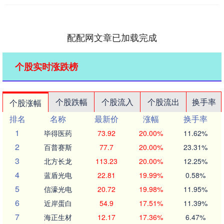
配配网文章已加载完成
个股实时涨跌榜
个股跌幅
个股流入
个股流出
换手率
个股涨幅
排名
名称
最新价
涨幅
换手率
1
毕得医药
73.92
20.00%
11.62%
2
百普赛斯
77.7
20.00%
23.31%
3
北方长龙
113.23
20.00%
12.25%
4
蓝盾光电
22.81
19.99%
0.58%
5
信濠光电
20.72
19.98%
11.95%
6
近岸蛋白
54.9
17.51%
11.39%
7
海正生材
12.17
17.36%
6.47%