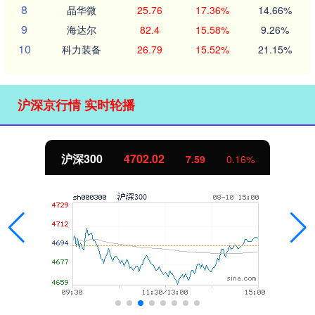
8
晶华微
25.76
17.36%
14.66%
9
海达尔
82.4
15.58%
9.26%
10
科力装备
26.79
15.52%
21.15%
沪深京行情 实时轮播
北证50
1122.88
-11.37
-1.00%