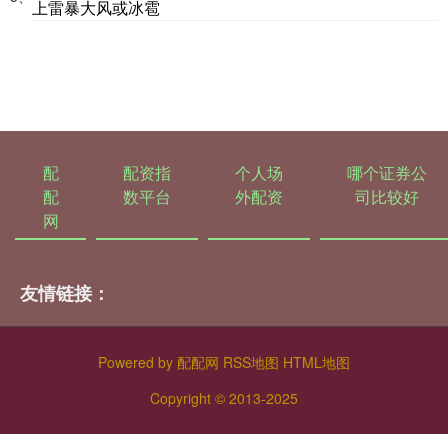
上雷暴大风或冰雹
配
配资指
个人场
哪个证券公
配
数平台
外配资
司比较好
网
友情链接：
Powered by
配配网
RSS地图
HTML地图
Copyright
© 2013-2025