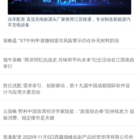
佳禾配资 直流充电桩源头厂家推荐江苏路通，专业制造新能源汽
车充电设备
策略盈 *ST中利申请撤销退市风险警示仍在补充材料阶段
领牛策略 “两岸同忆抗战史·共铸和平向未来”纪念活动在江西南昌
举行
胜亿优配 需求牵引、创新驱动，第十九届中国成都国际软件设
计与应用大赛启动
云策略 野村中国首席经济学家陆挺：“政策组合拳”应持续发力 提
振消费、稳定楼市是关键
股巢配资 2025年11月5日西藏领峰农副产品经营管理有限公司价