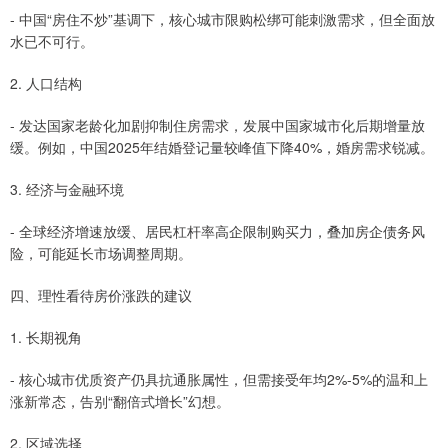
- 中国“房住不炒”基调下，核心城市限购松绑可能刺激需求，但全面放
水已不可行。
2. 人口结构
- 发达国家老龄化加剧抑制住房需求，发展中国家城市化后期增量放
缓。例如，中国2025年结婚登记量较峰值下降40%，婚房需求锐减。
3. 经济与金融环境
- 全球经济增速放缓、居民杠杆率高企限制购买力，叠加房企债务风
险，可能延长市场调整周期。
四、理性看待房价涨跌的建议
1. 长期视角
- 核心城市优质资产仍具抗通胀属性，但需接受年均2%-5%的温和上
涨新常态，告别“翻倍式增长”幻想。
2. 区域选择