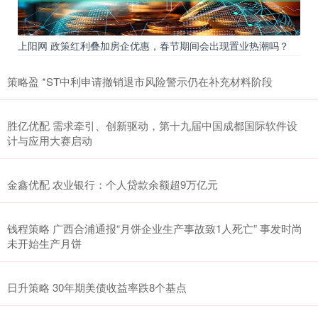
上阳网 政策红利叠加房企优惠，春节期间会出现置业热潮吗？
策略盈 *ST中利申请撤销退市风险警示仍在补充材料阶段
胜亿优配 需求牵引、创新驱动，第十九届中国成都国际软件设
计与应用大赛启动
金鑫优配 农业银行：个人贷款余额超9万亿元
钱程策略 广西合浦通报“月饼企业生产事故致1人死亡” 事发时尚
未开始生产月饼
日升策略 30年期美债收益率跌8个基点