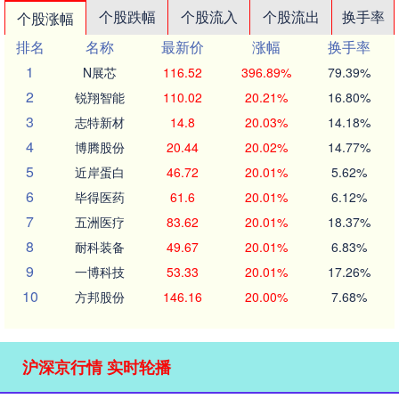
个股跌幅
个股流入
个股流出
换手率
个股涨幅
排名
名称
最新价
涨幅
换手率
1
N展芯
116.52
396.89%
79.39%
2
锐翔智能
110.02
20.21%
16.80%
3
志特新材
14.8
20.03%
14.18%
4
博腾股份
20.44
20.02%
14.77%
5
近岸蛋白
46.72
20.01%
5.62%
6
毕得医药
61.6
20.01%
6.12%
7
五洲医疗
83.62
20.01%
18.37%
8
耐科装备
49.67
20.01%
6.83%
9
一博科技
53.33
20.01%
17.26%
10
方邦股份
146.16
20.00%
7.68%
沪深京行情 实时轮播