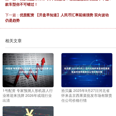
款车型你不可错过！
下一篇：
优股配资 【开盘早知道】人民币汇率延续强势 双向波动
仍是趋势
相关文章
1号配资 专家预测人形机器人行
拾贝赢 2025年9月27日河北省
业将迎来洗牌 2026年或现行业
怀来县京西果菜批发市场有限责
出清
任公司价格行情