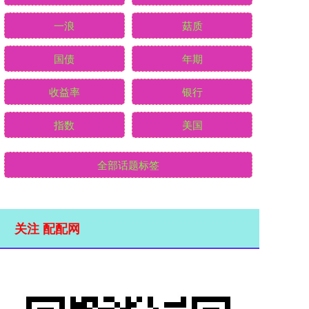
一浪
菇质
国债
年期
收益率
银行
指数
美国
全部话题标签
关注 配配网