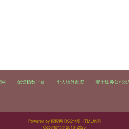
配网
配资指数平台
个人场外配资
哪个证券公司比
Powered by
配配网
RSS地图
HTML地图
Copyright
© 2013-2025