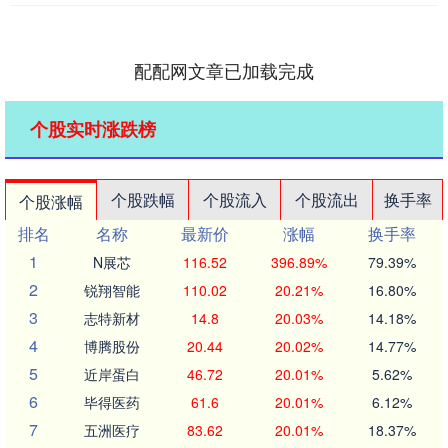
配配网文章已加载完成
个股实时涨跌榜
个股跌幅
个股流入
个股流出
换手率
个股涨幅
排名
名称
最新价
涨幅
换手率
1
N展芯
116.52
396.89%
79.39%
2
锐翔智能
110.02
20.21%
16.80%
3
志特新材
14.8
20.03%
14.18%
4
博腾股份
20.44
20.02%
14.77%
5
近岸蛋白
46.72
20.01%
5.62%
6
毕得医药
61.6
20.01%
6.12%
7
五洲医疗
83.62
20.01%
18.37%