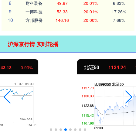
8
耐科装备
49.67
20.01%
6.83%
9
一博科技
53.33
20.01%
17.26%
10
方邦股份
146.16
20.00%
7.68%
沪深京行情 实时轮播
北证50
1134.24
11.37
1.01%