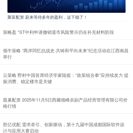
聚富配资 蔚来等待多年的盈利，这下稳了！
策略盈 *ST中利申请撤销退市风险警示仍在补充材料阶段
领牛策略 “两岸同忆抗战史·共铸和平向未来”纪念活动在江西南昌
举行
云策略 野村中国首席经济学家陆挺：“政策组合拳”应持续发力 提
振消费、稳定楼市是关键
股巢配资 2025年11月5日西藏领峰农副产品经营管理有限公司价
格行情
胜亿优配 需求牵引、创新驱动，第十九届中国成都国际软件设
计与应用大赛启动