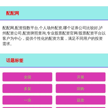
配配网
配配网,配资指数平台,个人场外配资,哪个证券公司比较好,泸
州配资公司,配资牌照查询,专业股票配资官网/股票配资平台以
客户为中心，提供个性化的配资方案，满足不同用户的投资
需求。
话题标签
全国
开展
多架
回购
一浪
菇质