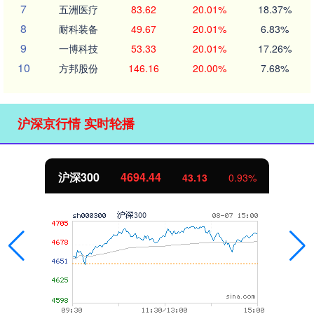
7
五洲医疗
83.62
20.01%
18.37%
8
耐科装备
49.67
20.01%
6.83%
9
一博科技
53.33
20.01%
17.26%
10
方邦股份
146.16
20.00%
7.68%
沪深京行情 实时轮播
4694.44
北证50
43.13
0.93%