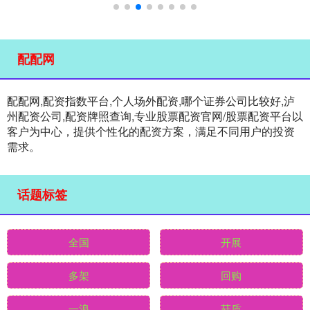
配配网
配配网,配资指数平台,个人场外配资,哪个证券公司比较好,泸
州配资公司,配资牌照查询,专业股票配资官网/股票配资平台以
客户为中心，提供个性化的配资方案，满足不同用户的投资
需求。
话题标签
全国
开展
多架
回购
一浪
菇质