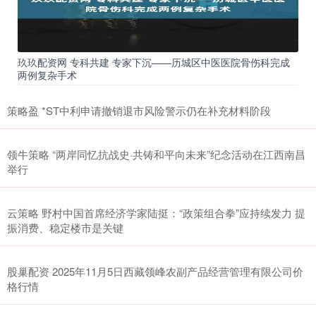
玖玖配资网 专科共建 专家下沉——历城区中医医院骨伤科完成
两例复杂手术
策略盈 *ST中利申请撤销退市风险警示仍在补充材料阶段
领牛策略 “两岸同忆抗战史·共铸和平向未来”纪念活动在江西南昌
举行
云策略 野村中国首席经济学家陆挺：“政策组合拳”应持续发力 提
振消费、稳定楼市是关键
股巢配资 2025年11月5日西藏领峰农副产品经营管理有限公司价
格行情