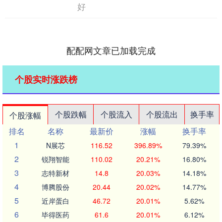
好
配配网文章已加载完成
个股实时涨跌榜
个股跌幅
个股流入
个股流出
换手率
个股涨幅
排名
名称
最新价
涨幅
换手率
1
N展芯
116.52
396.89%
79.39%
2
锐翔智能
110.02
20.21%
16.80%
3
志特新材
14.8
20.03%
14.18%
4
博腾股份
20.44
20.02%
14.77%
5
近岸蛋白
46.72
20.01%
5.62%
6
毕得医药
61.6
20.01%
6.12%