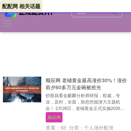
配配网 相关话题
顺应网 老铺黄金最高涨价30%！涨价
前夕60多万元金碗被抢光
炒股就看金麒麟分析师研报，权威，专
业，及时，全面，助您挖掘潜力主题机
会！ 2月28日，老铺黄金正式实施2026年
首轮提价。 从老铺黄金线上电商旗舰店优
顺应网
惠前的价格....
查看：
93
分类：
个人场外配资