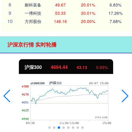
8
耐科装备
49.67
20.01%
6.83%
9
一博科技
53.33
20.01%
17.26%
10
方邦股份
146.16
20.00%
7.68%
沪深京行情 实时轮播
沪深300
4694.44
43.13
0.93%