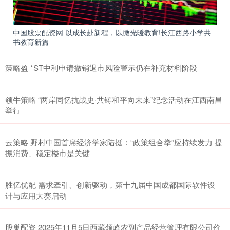
中国股票配资网 以成长赴新程，以微光暖教育!长江西路小学共
书教育新篇
策略盈 *ST中利申请撤销退市风险警示仍在补充材料阶段
领牛策略 “两岸同忆抗战史·共铸和平向未来”纪念活动在江西南昌
举行
云策略 野村中国首席经济学家陆挺：“政策组合拳”应持续发力 提
振消费、稳定楼市是关键
胜亿优配 需求牵引、创新驱动，第十九届中国成都国际软件设
计与应用大赛启动
股巢配资 2025年11月5日西藏领峰农副产品经营管理有限公司价