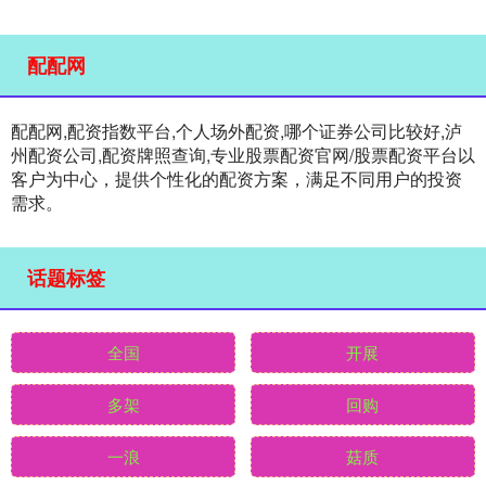
配配网
配配网,配资指数平台,个人场外配资,哪个证券公司比较好,泸
州配资公司,配资牌照查询,专业股票配资官网/股票配资平台以
客户为中心，提供个性化的配资方案，满足不同用户的投资
需求。
话题标签
全国
开展
多架
回购
一浪
菇质