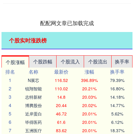
配配网文章已加载完成
个股实时涨跌榜
个股跌幅
个股流入
个股流出
换手率
个股涨幅
排名
名称
最新价
涨幅
换手率
1
N展芯
116.52
396.89%
79.39%
2
锐翔智能
110.02
20.21%
16.80%
3
志特新材
14.8
20.03%
14.18%
4
博腾股份
20.44
20.02%
14.77%
5
近岸蛋白
46.72
20.01%
5.62%
6
毕得医药
61.6
20.01%
6.12%
7
五洲医疗
83.62
20.01%
18.37%