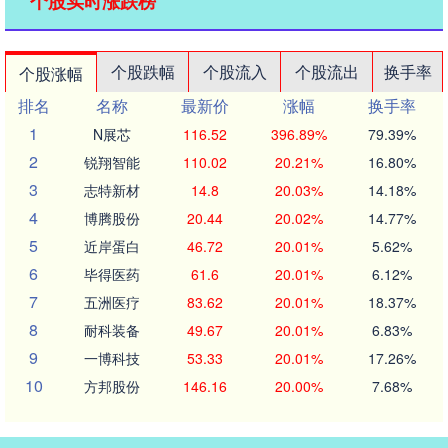
个股实时涨跌榜
个股跌幅
个股流入
个股流出
换手率
个股涨幅
排名
名称
最新价
涨幅
换手率
1
N展芯
116.52
396.89%
79.39%
2
锐翔智能
110.02
20.21%
16.80%
3
志特新材
14.8
20.03%
14.18%
4
博腾股份
20.44
20.02%
14.77%
5
近岸蛋白
46.72
20.01%
5.62%
6
毕得医药
61.6
20.01%
6.12%
7
五洲医疗
83.62
20.01%
18.37%
8
耐科装备
49.67
20.01%
6.83%
9
一博科技
53.33
20.01%
17.26%
10
方邦股份
146.16
20.00%
7.68%