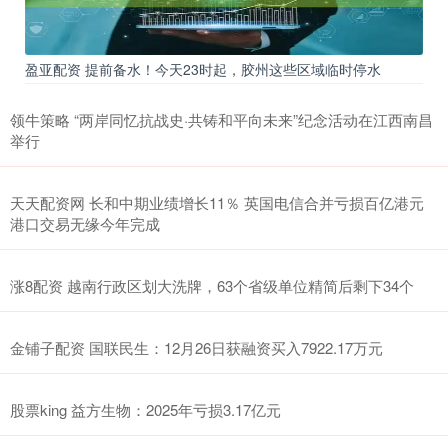
盈亚配资 提前备水！今天23时起，胶州这些区域临时停水
领牛策略 “两岸同忆抗战史·共铸和平向未来”纪念活动在江西南昌
举行
天天配资网 长和中期业绩增长11％ 英国电信合并亏损百亿港元
港口交易无缘今年完成
涨8配资 越南行政区划大洗牌，63个省级单位精简后剩下34个
金铺子配资 国联民生：12月26日获融资买入7922.17万元
股票king 益方生物：2025年亏损3.17亿元