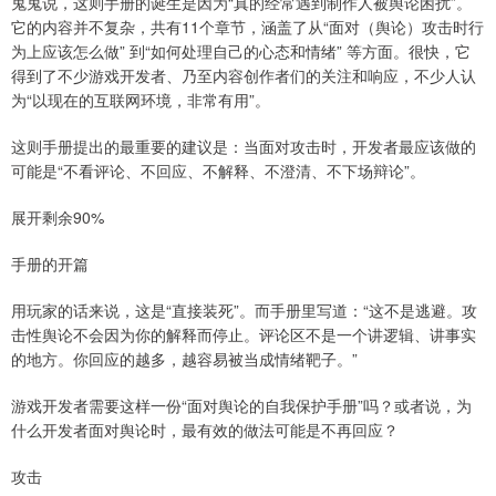
鬼鬼说，这则手册的诞生是因为“真的经常遇到制作人被舆论困扰”。
它的内容并不复杂，共有11个章节，涵盖了从“面对（舆论）攻击时行
为上应该怎么做” 到“如何处理自己的心态和情绪” 等方面。很快，它
得到了不少游戏开发者、乃至内容创作者们的关注和响应，不少人认
为“以现在的互联网环境，非常有用”。
这则手册提出的最重要的建议是：当面对攻击时，开发者最应该做的
可能是“不看评论、不回应、不解释、不澄清、不下场辩论”。
展开剩余90%
手册的开篇
用玩家的话来说，这是“直接装死”。而手册里写道：“这不是逃避。攻
击性舆论不会因为你的解释而停止。评论区不是一个讲逻辑、讲事实
的地方。你回应的越多，越容易被当成情绪靶子。”
游戏开发者需要这样一份“面对舆论的自我保护手册”吗？或者说，为
什么开发者面对舆论时，最有效的做法可能是不再回应？
攻击