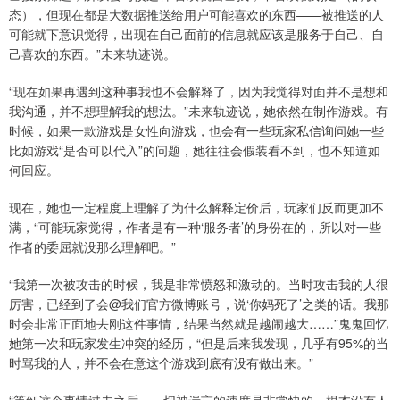
态），但现在都是大数据推送给用户可能喜欢的东西——被推送的人
可能就下意识觉得，出现在自己面前的信息就应该是服务于自己、自
己喜欢的东西。”未来轨迹说。
“现在如果再遇到这种事我也不会解释了，因为我觉得对面并不是想和
我沟通，并不想理解我的想法。”未来轨迹说，她依然在制作游戏。有
时候，如果一款游戏是女性向游戏，也会有一些玩家私信询问她一些
比如游戏“是否可以代入”的问题，她往往会假装看不到，也不知道如
何回应。
现在，她也一定程度上理解了为什么解释定价后，玩家们反而更加不
满，“可能玩家觉得，作者是有一种‘服务者’的身份在的，所以对一些
作者的委屈就没那么理解吧。”
“我第一次被攻击的时候，我是非常愤怒和激动的。当时攻击我的人很
厉害，已经到了会@我们官方微博账号，说‘你妈死了’之类的话。我那
时会非常正面地去刚这件事情，结果当然就是越闹越大……”鬼鬼回忆
她第一次和玩家发生冲突的经历，“但是后来我发现，几乎有95%的当
时骂我的人，并不会在意这个游戏到底有没有做出来。”