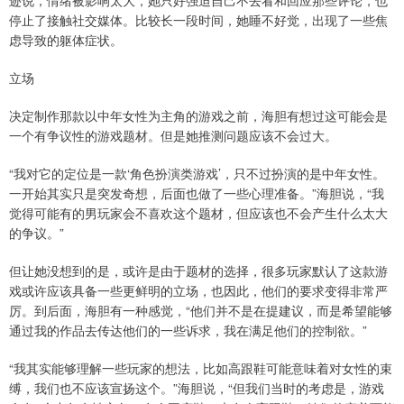
迹说，情绪被影响太大，她只好强迫自己不去看和回应那些评论，也
停止了接触社交媒体。比较长一段时间，她睡不好觉，出现了一些焦
虑导致的躯体症状。
立场
决定制作那款以中年女性为主角的游戏之前，海胆有想过这可能会是
一个有争议性的游戏题材。但是她推测问题应该不会过大。
“我对它的定位是一款‘角色扮演类游戏’，只不过扮演的是中年女性。
一开始其实只是突发奇想，后面也做了一些心理准备。”海胆说，“我
觉得可能有的男玩家会不喜欢这个题材，但应该也不会产生什么太大
的争议。”
但让她没想到的是，或许是由于题材的选择，很多玩家默认了这款游
戏或许应该具备一些更鲜明的立场，也因此，他们的要求变得非常严
厉。到后面，海胆有一种感觉，“他们并不是在提建议，而是希望能够
通过我的作品去传达他们的一些诉求，我在满足他们的控制欲。”
“我其实能够理解一些玩家的想法，比如高跟鞋可能意味着对女性的束
缚，我们也不应该宣扬这个。”海胆说，“但我们当时的考虑是，游戏