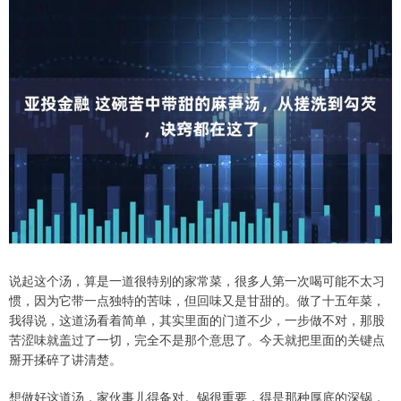
说起这个汤，算是一道很特别的家常菜，很多人第一次喝可能不太习
惯，因为它带一点独特的苦味，但回味又是甘甜的。做了十五年菜，
我得说，这道汤看着简单，其实里面的门道不少，一步做不对，那股
苦涩味就盖过了一切，完全不是那个意思了。今天就把里面的关键点
掰开揉碎了讲清楚。
想做好这道汤，家伙事儿得备对。锅很重要，得是那种厚底的深锅，