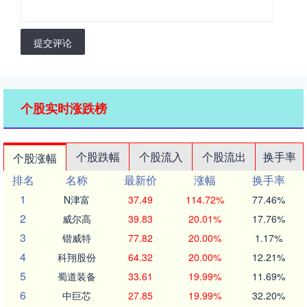
提交评论
个股实时涨跌榜
个股跌幅
个股流入
个股流出
换手率
个股涨幅
排名
名称
最新价
涨幅
换手率
1
N津富
37.49
114.72%
77.46%
2
威尔高
39.83
20.01%
17.76%
3
锴威特
77.82
20.00%
1.17%
4
科翔股份
64.32
20.00%
12.21%
5
蜀道装备
33.61
19.99%
11.69%
6
中巨芯
27.85
19.99%
32.20%