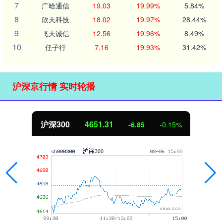
7
广哈通信
19.03
19.99%
5.84%
8
欣天科技
18.02
19.97%
28.44%
9
飞天诚信
12.56
19.96%
8.49%
10
任子行
7.16
19.93%
31.42%
沪深京行情 实时轮播
北证50
1122.88
3.42
0.30%