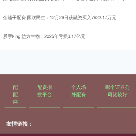
金铺子配资 国联民生：12月26日获融资买入7922.17万元
股票king 益方生物：2025年亏损3.17亿元
配
配资指
个人场
哪个证券公
配
数平台
外配资
司比较好
网
友情链接：