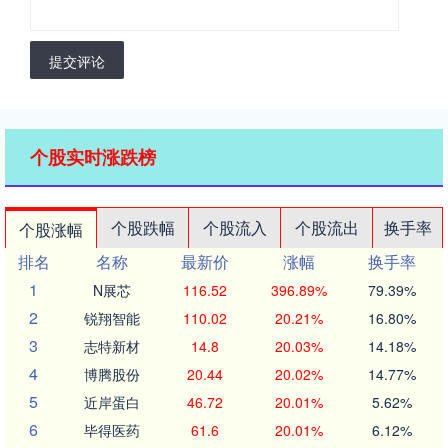
提交评论
个股实时涨跌榜
个股跌幅
个股流入
个股流出
换手率
个股涨幅
排名
名称
最新价
涨幅
换手率
1
N展芯
116.52
396.89%
79.39%
2
锐翔智能
110.02
20.21%
16.80%
3
志特新材
14.8
20.03%
14.18%
4
博腾股份
20.44
20.02%
14.77%
5
近岸蛋白
46.72
20.01%
5.62%
6
毕得医药
61.6
20.01%
6.12%