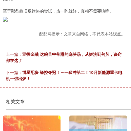
至于那些靠旧瓜蹭热的尝试，热一阵就好，真相不需要喧哗。
配配网提示：文章来自网络，不代表本站观点。
上一篇：
亚投金融 这碗苦中带甜的麻芛汤，从搓洗到勾芡，诀窍
都在这了
下一篇：
博星配资 绿控夺冠！三一猛冲第二！10月新能源重卡电
机十强出炉！
相关文章