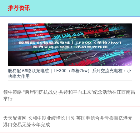
推荐资讯
股易配 66物联充电桩｜TF300（单枪7kw）系列交流充电桩：小
功率大作用
领牛策略 “两岸同忆抗战史·共铸和平向未来”纪念活动在江西南昌
举行
天天配资网 长和中期业绩增长11％ 英国电信合并亏损百亿港元
港口交易无缘今年完成