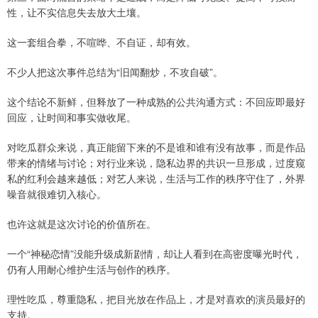
性，让不实信息失去放大土壤。
这一套组合拳，不喧哗、不自证，却有效。
不少人把这次事件总结为“旧闻翻炒，不攻自破”。
这个结论不新鲜，但释放了一种成熟的公共沟通方式：不回应即最好
回应，让时间和事实做收尾。
对吃瓜群众来说，真正能留下来的不是谁和谁有没有故事，而是作品
带来的情绪与讨论；对行业来说，隐私边界的共识一旦形成，过度窥
私的红利会越来越低；对艺人来说，生活与工作的秩序守住了，外界
噪音就很难切入核心。
也许这就是这次讨论的价值所在。
一个“神秘恋情”没能升级成新剧情，却让人看到在高密度曝光时代，
仍有人用耐心维护生活与创作的秩序。
理性吃瓜，尊重隐私，把目光放在作品上，才是对喜欢的演员最好的
支持。