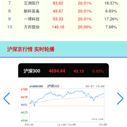
7
五洲医疗
83.62
20.01%
18.37%
8
耐科装备
49.67
20.01%
6.83%
9
一博科技
53.33
20.01%
17.26%
10
方邦股份
146.16
20.00%
7.68%
沪深京行情 实时轮播
北证50
1134.24
11.37
1.01%