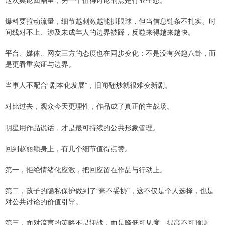
爆料要拉动流量，细节越刺激越能抓眼球，但当信息链条不扎实、时
间线对不上、涉及未成年人的边界被踩，反噬来得越来越快。
平台、媒体、网友三方的态度也在同步变化：不是没有兴趣八卦，而
是更看重实证与边界。
当事人不配合“剧本化发展”，旧闻翻炒就很难变新剧。
对比过去，观众今天更理性，作品成了真正的主战场。
明星用作品说话，才是最可持续的公共形象管理。
回到赵丽颖身上，有几个细节值得点赞。
第一，拒绝情绪化应激，把回应留在作品与行动上。
第二，孩子的隐私保护做到了“毫不妥协”，这不仅是个人选择，也是
对公共讨论的价值引导。
第三，面对流言的策略不是迎战，而是降低可见度、提高不可预测