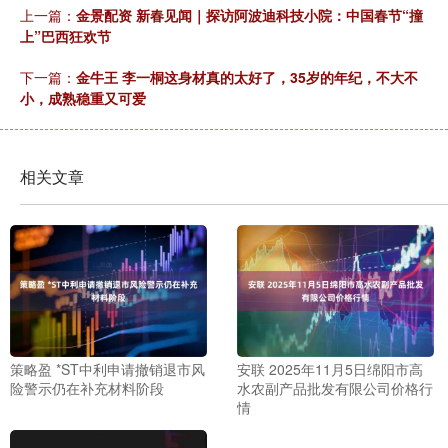
上一篇：
金景配资 新春见闻｜探访阿波迪科技小院：中国春节“撞
上”巴西狂欢节
下一篇：
金牛王 李一桐这身材真的太好了，35岁的年纪，不大不
小，成熟稳重又可爱
相关文章
策略盈 *ST中利申请撤销退市风
安联 2025年11月5日绵阳市高
险警示仍在补充材料阶段
水农副产品批发有限公司价格行
情