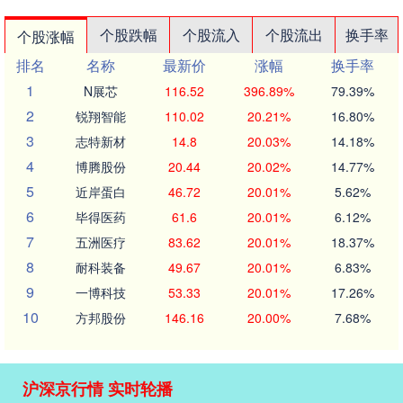
个股跌幅
个股流入
个股流出
换手率
个股涨幅
排名
名称
最新价
涨幅
换手率
1
N展芯
116.52
396.89%
79.39%
2
锐翔智能
110.02
20.21%
16.80%
3
志特新材
14.8
20.03%
14.18%
4
博腾股份
20.44
20.02%
14.77%
5
近岸蛋白
46.72
20.01%
5.62%
6
毕得医药
61.6
20.01%
6.12%
7
五洲医疗
83.62
20.01%
18.37%
8
耐科装备
49.67
20.01%
6.83%
9
一博科技
53.33
20.01%
17.26%
10
方邦股份
146.16
20.00%
7.68%
沪深京行情 实时轮播