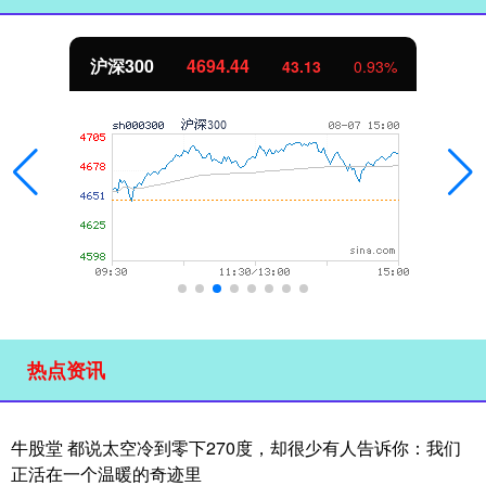
北证50
1134.24
11.37
1.01%
热点资讯
牛股堂 都说太空冷到零下270度，却很少有人告诉你：我们
正活在一个温暖的奇迹里