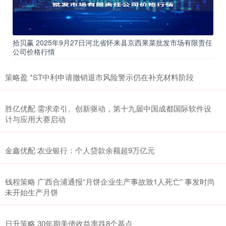
拾贝赢 2025年9月27日河北省怀来县京西果菜批发市场有限责任
公司价格行情
策略盈 *ST中利申请撤销退市风险警示仍在补充材料阶段
胜亿优配 需求牵引、创新驱动，第十九届中国成都国际软件设
计与应用大赛启动
金鑫优配 农业银行：个人贷款余额超9万亿元
钱程策略 广西合浦通报“月饼企业生产事故致1人死亡” 事发时尚
未开始生产月饼
日升策略 30年期美债收益率跌8个基点