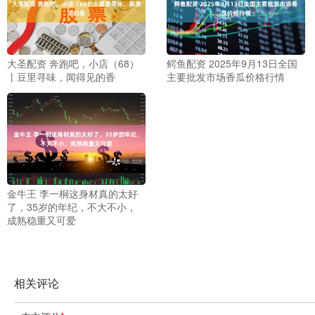
大圣配资 奔跑吧，小店（68）
鳄鱼配资 2025年9月13日全国
丨豆里寻味，闻得见的香
主要批发市场香瓜价格行情
金牛王 李一桐这身材真的太好
了，35岁的年纪，不大不小，
成熟稳重又可爱
相关评论