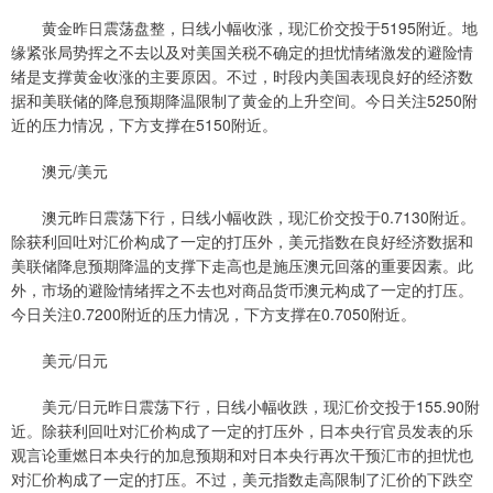
黄金昨日震荡盘整，日线小幅收涨，现汇价交投于5195附近。地
缘紧张局势挥之不去以及对美国关税不确定的担忧情绪激发的避险情
绪是支撑黄金收涨的主要原因。不过，时段内美国表现良好的经济数
据和美联储的降息预期降温限制了黄金的上升空间。今日关注5250附
近的压力情况，下方支撑在5150附近。
澳元/美元
澳元昨日震荡下行，日线小幅收跌，现汇价交投于0.7130附近。
除获利回吐对汇价构成了一定的打压外，美元指数在良好经济数据和
美联储降息预期降温的支撑下走高也是施压澳元回落的重要因素。此
外，市场的避险情绪挥之不去也对商品货币澳元构成了一定的打压。
今日关注0.7200附近的压力情况，下方支撑在0.7050附近。
美元/日元
美元/日元昨日震荡下行，日线小幅收跌，现汇价交投于155.90附
近。除获利回吐对汇价构成了一定的打压外，日本央行官员发表的乐
观言论重燃日本央行的加息预期和对日本央行再次干预汇市的担忧也
对汇价构成了一定的打压。不过，美元指数走高限制了汇价的下跌空