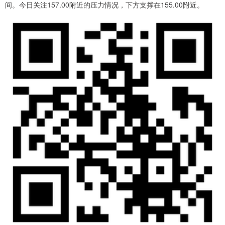
间。今日关注157.00附近的压力情况，下方支撑在155.00附近。