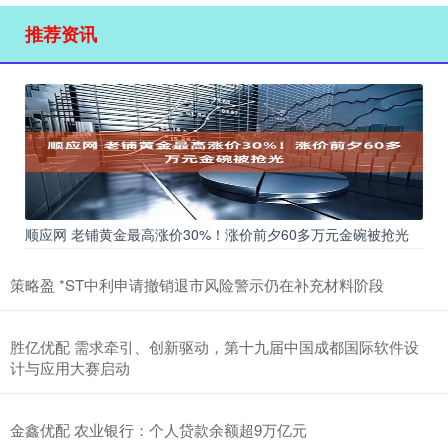
推荐资讯
顺应网 老铺黄金最高涨价30%！涨价前夕60多万元金碗被抢光
策略盈 *ST中利申请撤销退市风险警示仍在补充材料阶段
胜亿优配 需求牵引、创新驱动，第十九届中国成都国际软件设
计与应用大赛启动
金鑫优配 农业银行：个人贷款余额超9万亿元