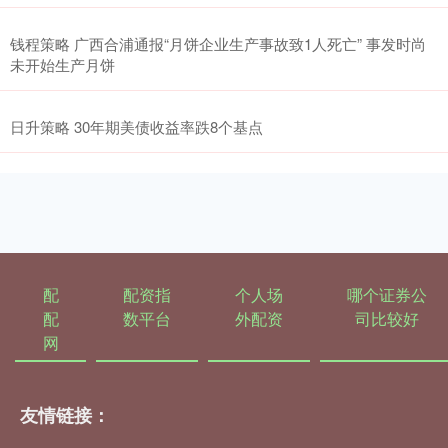
钱程策略 广西合浦通报“月饼企业生产事故致1人死亡” 事发时尚
未开始生产月饼
日升策略 30年期美债收益率跌8个基点
配
配资指
个人场
哪个证券公
配
数平台
外配资
司比较好
网
友情链接：