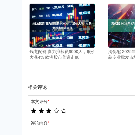
钱龙配资 喜力拟裁员6000人，股价
淘优配 202
大涨4% 欧洲股市普遍走低
蒜专业批发市
相关评论
本文评分
*
评论内容
*