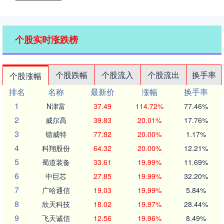
个股实时涨跌榜
个股跌幅
个股流入
个股流出
换手率
个股涨幅
排名
名称
最新价
涨幅
换手率
1
N津富
37.49
114.72%
77.46%
2
威尔高
39.83
20.01%
17.76%
3
锴威特
77.82
20.00%
1.17%
4
科翔股份
64.32
20.00%
12.21%
5
蜀道装备
33.61
19.99%
11.69%
6
中巨芯
27.85
19.99%
32.20%
7
广哈通信
19.03
19.99%
5.84%
8
欣天科技
18.02
19.97%
28.44%
9
飞天诚信
12.56
19.96%
8.49%