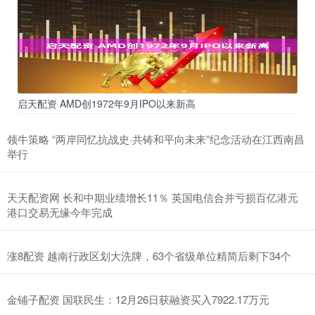
启天配资 AMD创1972年9月IPO以来新高
领牛策略 “两岸同忆抗战史·共铸和平向未来”纪念活动在江西南昌
举行
天天配资网 长和中期业绩增长11％ 英国电信合并亏损百亿港元
港口交易无缘今年完成
涨8配资 越南行政区划大洗牌，63个省级单位精简后剩下34个
金铺子配资 国联民生：12月26日获融资买入7922.17万元