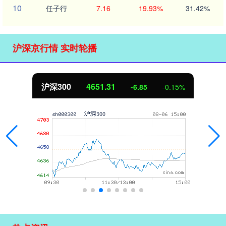
10
任子行
7.16
19.93%
31.42%
沪深京行情 实时轮播
北证50
1122.88
3.42
0.30%