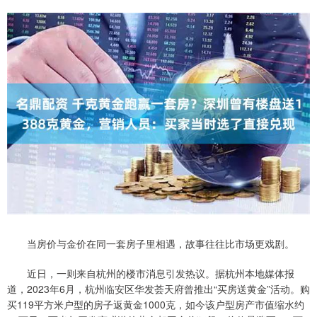
当房价与金价在同一套房子里相遇，故事往往比市场更戏剧。
近日，一则来自杭州的楼市消息引发热议。据杭州本地媒体报
道，2023年6月，杭州临安区华发荟天府曾推出“买房送黄金”活动。购
买119平方米户型的房子返黄金1000克，如今该户型房产市值缩水约