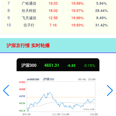
7
广哈通信
19.03
19.99%
5.84%
8
欣天科技
18.02
19.97%
28.44%
9
飞天诚信
12.56
19.96%
8.49%
10
任子行
7.16
19.93%
31.42%
沪深京行情 实时轮播
沪深300
4651.31
-6.85
-0.15%