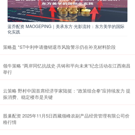
蓝乔配资 MAOGEPING｜美承东方·光影流转：东方美学的国际
化实践
策略盈 *ST中利申请撤销退市风险警示仍在补充材料阶段
领牛策略 “两岸同忆抗战史·共铸和平向未来”纪念活动在江西南昌
举行
云策略 野村中国首席经济学家陆挺：“政策组合拳”应持续发力 提
振消费、稳定楼市是关键
股巢配资 2025年11月5日西藏领峰农副产品经营管理有限公司价
格行情