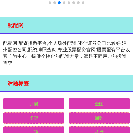
配配网
配配网,配资指数平台,个人场外配资,哪个证券公司比较好,泸
州配资公司,配资牌照查询,专业股票配资官网/股票配资平台以
客户为中心，提供个性化的配资方案，满足不同用户的投资
需求。
话题标签
开展
全国
多架
回购
一浪
菇质