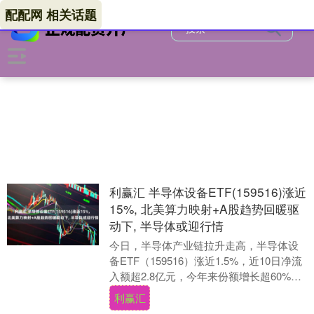
配配网 相关话题
利赢汇 半导体设备ETF(159516)涨近
15%, 北美算力映射+A股趋势回暖驱
动下, 半导体或迎行情
今日，半导体产业链拉升走高，半导体设
备ETF（159516）涨近1.5%，近10日净流
入额超2.8亿元，今年来份额增长超60%，
当前规模近30亿元，位于同类半导....
利赢汇