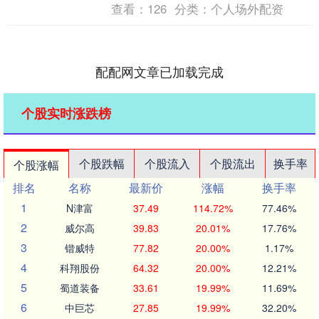
查看：
126
分类：
个人场外配资
配配网文章已加载完成
个股实时涨跌榜
个股跌幅
个股流入
个股流出
换手率
个股涨幅
排名
名称
最新价
涨幅
换手率
1
N津富
37.49
114.72%
77.46%
2
威尔高
39.83
20.01%
17.76%
3
锴威特
77.82
20.00%
1.17%
4
科翔股份
64.32
20.00%
12.21%
5
蜀道装备
33.61
19.99%
11.69%
6
中巨芯
27.85
19.99%
32.20%