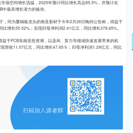
层板市场空间增长迅猛，2025年预计同比增长高达85.5%，并预计在
PCB中最具增长潜力的板块。
子，同为覆铜板龙头的南亚新材于今年2月26日晚间公告称，得益于
比增长55.52%；实现归母净利润2.41亿元，同比增长378.65%。
得益于PCB东南亚投资潮，以及AI、算力等领域快速发展带来的机
营收11.07亿元，同比增长47.65％；归母净利润1.29亿元，同比