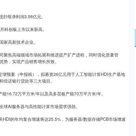
现归母净利润3.58亿元。
年2月科创板上市以来新高。
国家高新技术企业。
司聚焦高端领域市场拓展和推进提产扩产进程，同时强化质量管
优势，实现产品销售增长所致。
定增预案（申报稿），拟募资26亿元用于人工智能计算HDI生产基地
和偿还银行贷款等三大项目。
16.72万平方米/年以及高多层板产能70万平方米/年。
全球AI服务器与高性能计算市场需求强劲。
储相关HDI的年均复合增速将达25.5%，为服务器/数据存储PCB市场增速