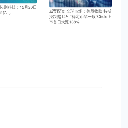
拓荆科技：12月26日
威贤配资 全球市场：美股收跌 特斯
85亿元
拉跌超14% “稳定币第一股”Circle上
市首日大涨168%