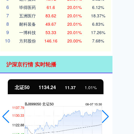
6
毕得医药
61.6
20.01%
6.12%
7
五洲医疗
83.62
20.01%
18.37%
8
耐科装备
49.67
20.01%
6.83%
9
一博科技
53.33
20.01%
17.26%
10
方邦股份
146.16
20.00%
7.68%
沪深京行情 实时轮播
北证50
1134.24
创
11.37
1.01%