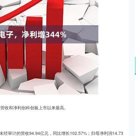
沪深300
4694.44
.42%
43.13
0.93%
5年营收和净利创科创板上市以来最高。
审计的营收94.94亿元，同比增长102.57%；归母净利润14.73