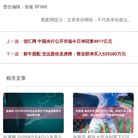
责任编辑：张俊 SF065
配配网提示：文章来自网络，不代表本站观点。
上一篇：
信汇网 中国央行公开市场今日净回笼4917亿元
下一篇：
财牛股配 交运股份龙虎榜：营业部净买入525280万元
相关文章
益通网 2025年5月4日山东章丘
牛股堂 都说太空冷到零下270