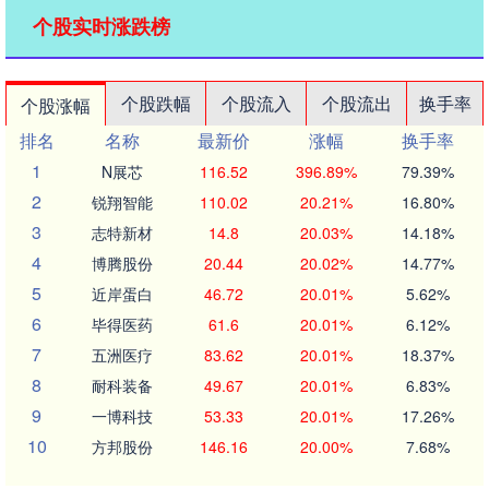
个股实时涨跌榜
个股跌幅
个股流入
个股流出
换手率
个股涨幅
排名
名称
最新价
涨幅
换手率
1
N展芯
116.52
396.89%
79.39%
2
锐翔智能
110.02
20.21%
16.80%
3
志特新材
14.8
20.03%
14.18%
4
博腾股份
20.44
20.02%
14.77%
5
近岸蛋白
46.72
20.01%
5.62%
6
毕得医药
61.6
20.01%
6.12%
7
五洲医疗
83.62
20.01%
18.37%
8
耐科装备
49.67
20.01%
6.83%
9
一博科技
53.33
20.01%
17.26%
10
方邦股份
146.16
20.00%
7.68%