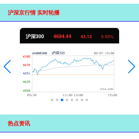
沪深京行情 实时轮播
北证50
1134.24
11.37
1.01%
热点资讯