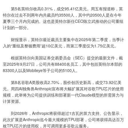
第5名英特尔收高0.31%，成交95.41亿美元。周五有报道称，英
特尔在过去不到两年内共裁员约35500人，其中约20500人是在今年
夏季三个月内完成的。这也是英特尔新任CEO陈立武推动的公司重组
计划的一部分。
财报显示，英特尔最近裁员主要集中在2025年第二季度，当季计
入的“重组及整顿费用”超10亿美元，而第三季度仅为1.75亿美元。
根据英特尔向美国证券交易委员会（SEC）提交的最新文件，截
至2025年9月27日，公司共有88400名员工，其中包括英特尔本部的
83300人以及Mobileye等子公司的5100人。
第8名谷歌A类股收高2.70%，股价创历史新高，成交73.92亿美
元。周四AI独角兽Anthropic宣布将大幅扩展其对谷歌TPU芯片的使用
规模，此举将为公司提供训练和部署新一代Claude模型的所需算力与
计算资源。
到2026年，Anthropic将获得超过1吉瓦的算力支持。公告显示，
此次扩展是Anthropic迄今最大规模的TPU部署，公司将获得高达百万
枚TPU芯片的使用权，并可调用更多谷歌云服务。