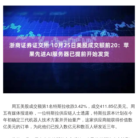
周五美股成交额第1名特斯拉收跌3.42%，成交411.85亿美元。周
五有媒体报道称，一位特斯拉供应链人士透露，特斯拉原本计划在今
年初确定三代机器人技术方案并开始量产，这家供应商能获得价值数
亿美元的订单，为此他们已投入数亿元和数百人研发近三年。