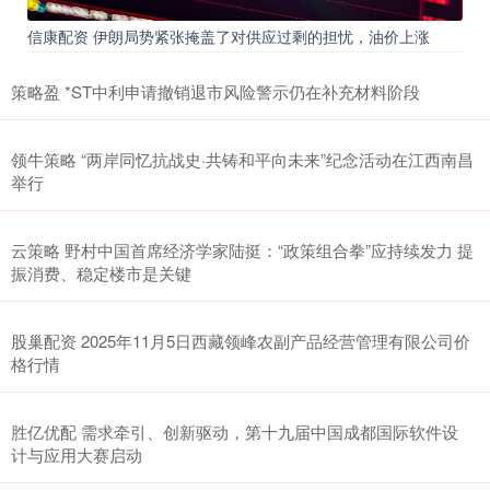
信康配资 伊朗局势紧张掩盖了对供应过剩的担忧，油价上涨
策略盈 *ST中利申请撤销退市风险警示仍在补充材料阶段
领牛策略 “两岸同忆抗战史·共铸和平向未来”纪念活动在江西南昌
举行
云策略 野村中国首席经济学家陆挺：“政策组合拳”应持续发力 提
振消费、稳定楼市是关键
股巢配资 2025年11月5日西藏领峰农副产品经营管理有限公司价
格行情
胜亿优配 需求牵引、创新驱动，第十九届中国成都国际软件设
计与应用大赛启动