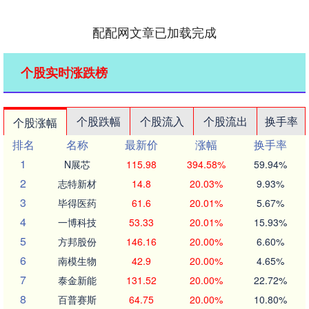
配配网文章已加载完成
个股实时涨跌榜
个股跌幅
个股流入
个股流出
换手率
个股涨幅
排名
名称
最新价
涨幅
换手率
1
N展芯
115.98
394.58%
59.94%
2
志特新材
14.8
20.03%
9.93%
3
毕得医药
61.6
20.01%
5.67%
4
一博科技
53.33
20.01%
15.93%
5
方邦股份
146.16
20.00%
6.60%
6
南模生物
42.9
20.00%
4.65%
7
泰金新能
131.52
20.00%
22.72%
8
百普赛斯
64.75
20.00%
10.80%