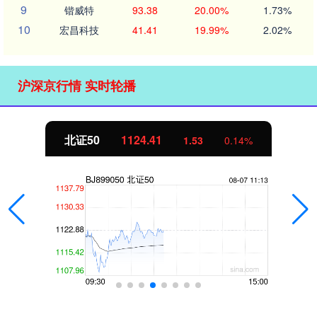
9
锴威特
93.38
20.00%
1.73%
10
宏昌科技
41.41
19.99%
2.02%
沪深京行情 实时轮播
北证50
1124.41
1.53
0.14%