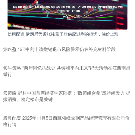
信康配资 伊朗局势紧张掩盖了对供应过剩的担忧，油价上涨
策略盈 *ST中利申请撤销退市风险警示仍在补充材料阶段
领牛策略 “两岸同忆抗战史·共铸和平向未来”纪念活动在江西南昌
举行
云策略 野村中国首席经济学家陆挺：“政策组合拳”应持续发力 提
振消费、稳定楼市是关键
股巢配资 2025年11月5日西藏领峰农副产品经营管理有限公司价
格行情