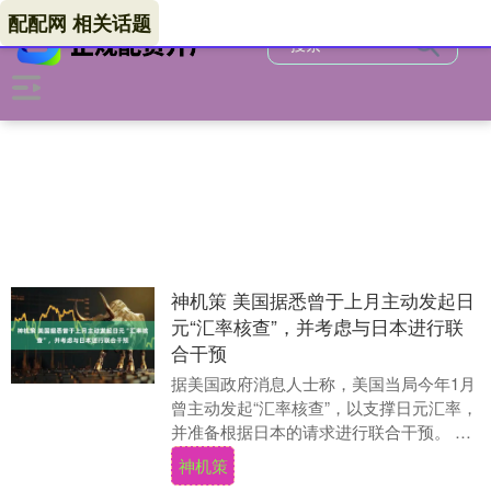
配配网 相关话题
神机策 美国据悉曾于上月主动发起日
元“汇率核查”，并考虑与日本进行联
合干预
据美国政府消息人士称，美国当局今年1月
曾主动发起“汇率核查”，以支撑日元汇率，
并准备根据日本的请求进行联合干预。 消
息人士称，由纽约联储代表美国财政部进
神机策
行的“汇....