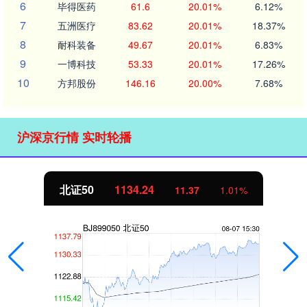
6
毕得医药
61.6
20.01%
6.12%
7
五洲医疗
83.62
20.01%
18.37%
8
耐科装备
49.67
20.01%
6.83%
9
一博科技
53.33
20.01%
17.26%
10
方邦股份
146.16
20.00%
7.68%
沪深京行情 实时轮播
北证50
1134.24
11.37
1.01%