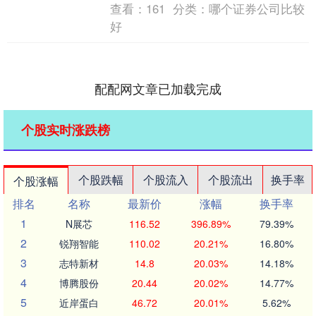
查看：
161
分类：
哪个证券公司比较
好
配配网文章已加载完成
个股实时涨跌榜
个股跌幅
个股流入
个股流出
换手率
个股涨幅
排名
名称
最新价
涨幅
换手率
1
N展芯
116.52
396.89%
79.39%
2
锐翔智能
110.02
20.21%
16.80%
3
志特新材
14.8
20.03%
14.18%
4
博腾股份
20.44
20.02%
14.77%
5
近岸蛋白
46.72
20.01%
5.62%