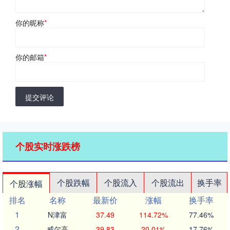
你的昵称
*
你的邮箱
*
提交评论
个股实时涨跌榜
个股跌幅
个股流入
个股流出
换手率
个股涨幅
排名
名称
最新价
涨幅
换手率
1
N津富
37.49
114.72%
77.46%
2
威尔高
39.83
20.01%
17.76%