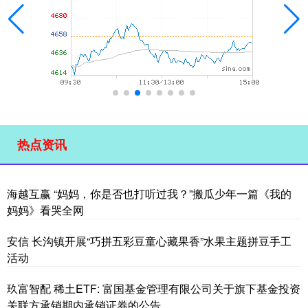
热点资讯
海越互赢 “妈妈，你是否也打听过我？”搬瓜少年一篇《我的
妈妈》看哭全网
安信 长沟镇开展“巧拼五彩豆童心藏果香”水果主题拼豆手工
活动
玖富智配 稀土ETF: 富国基金管理有限公司关于旗下基金投资
关联方承销期内承销证券的公告