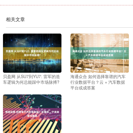
相关文章
贝盈网 从SU7到YU7: 雷军的造
海通众合 如何选择靠谱的汽车
车逻辑为何总能踩中市场脉搏?
行业数据平台？云 + 汽车数据
平台或成答案