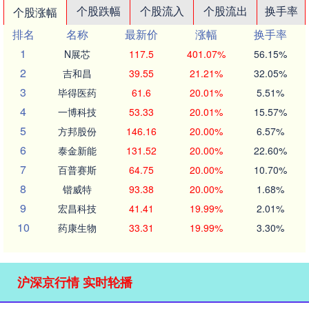
个股跌幅
个股流入
个股流出
换手率
个股涨幅
排名
名称
最新价
涨幅
换手率
1
N展芯
117.5
401.07%
56.15%
2
吉和昌
39.55
21.21%
32.05%
3
毕得医药
61.6
20.01%
5.51%
4
一博科技
53.33
20.01%
15.57%
5
方邦股份
146.16
20.00%
6.57%
6
泰金新能
131.52
20.00%
22.60%
7
百普赛斯
64.75
20.00%
10.70%
8
锴威特
93.38
20.00%
1.68%
9
宏昌科技
41.41
19.99%
2.01%
10
药康生物
33.31
19.99%
3.30%
沪深京行情 实时轮播