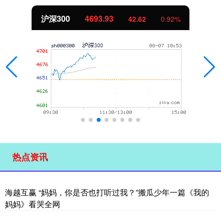
沪深300
4693.93
42.62
0.92%
热点资讯
海越互赢 “妈妈，你是否也打听过我？”搬瓜少年一篇《我的
妈妈》看哭全网