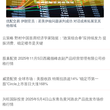
优配交易 伊朗官员：若美伊核问题谈判成功 对话或将拓展至其
他领域
云策略 野村中国首席经济学家陆挺：“政策组合拳”应持续发力 提
振消费、稳定楼市是关键
股巢配资 2025年11月5日西藏领峰农副产品经营管理有限公司价
格行情
威贤配资 全球市场：美股收跌 特斯拉跌超14% “稳定币第一
股”Circle上市首日大涨168%
兴旺国际投资 2025年5月4日山东青岛黄河路农产品批发市场价
格行情