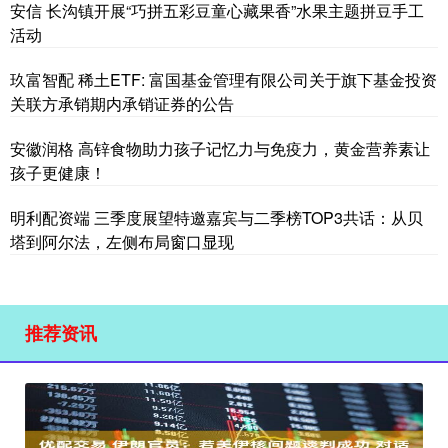
安信 长沟镇开展“巧拼五彩豆童心藏果香”水果主题拼豆手工
活动
玖富智配 稀土ETF: 富国基金管理有限公司关于旗下基金投资
关联方承销期内承销证券的公告
安徽润格 高锌食物助力孩子记忆力与免疫力，黄金营养素让
孩子更健康！
明利配资端 三季度展望特邀嘉宾与二季榜TOP3共话：从贝
塔到阿尔法，左侧布局窗口显现
推荐资讯