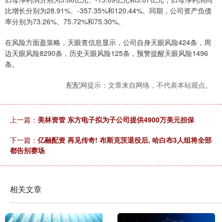
比增长分别为28.91%、-357.35%和120.44%。同期，公司资产负债
率分别为73.26%、75.72%和75.30%。
在风险方面盈策略，天眼查信息显示，公司自身天眼风险424条，周
边天眼风险8290条，历史天眼风险125条，预警提醒天眼风险1496
条。
配配网提示：文章来自网络，不代表本站观点。
上一篇：
美林资管 东方电子拟为子公司提供4900万美元担保
下一篇：
亿融配资 再见传奇! 布斯克茨退役后, 哈白布3人组将全部
都告别赛场
相关文章