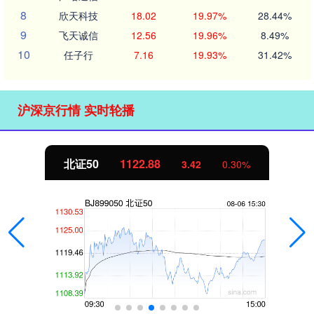
8
欣天科技
18.02
19.97%
28.44%
9
飞天诚信
12.56
19.96%
8.49%
10
任子行
7.16
19.93%
31.42%
沪深京行情 实时轮播
北证50
1122.88
3.42
0.30%