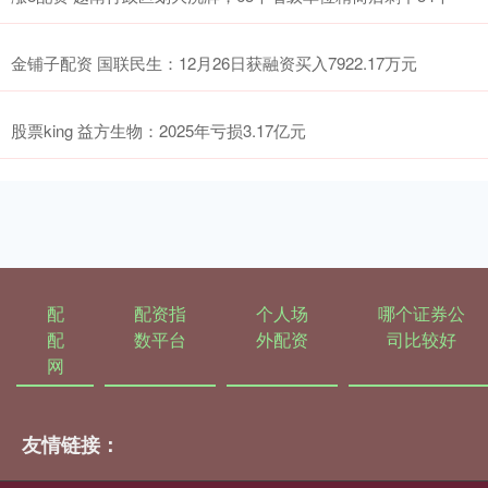
金铺子配资 国联民生：12月26日获融资买入7922.17万元
股票king 益方生物：2025年亏损3.17亿元
配
配资指
个人场
哪个证券公
配
数平台
外配资
司比较好
网
友情链接：