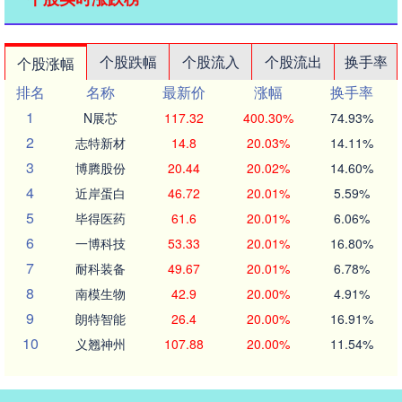
个股跌幅
个股流入
个股流出
换手率
个股涨幅
排名
名称
最新价
涨幅
换手率
1
N展芯
117.32
400.30%
74.93%
2
志特新材
14.8
20.03%
14.11%
3
博腾股份
20.44
20.02%
14.60%
4
近岸蛋白
46.72
20.01%
5.59%
5
毕得医药
61.6
20.01%
6.06%
6
一博科技
53.33
20.01%
16.80%
7
耐科装备
49.67
20.01%
6.78%
8
南模生物
42.9
20.00%
4.91%
9
朗特智能
26.4
20.00%
16.91%
10
义翘神州
107.88
20.00%
11.54%