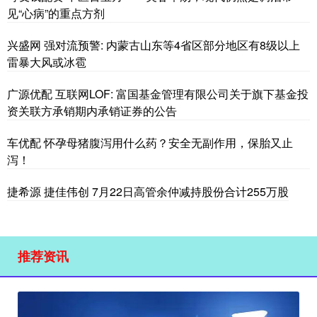
见“心病”的重点方剂
兴盛网 强对流预警: 内蒙古山东等4省区部分地区有8级以上
雷暴大风或冰雹
广源优配 互联网LOF: 富国基金管理有限公司关于旗下基金投
资关联方承销期内承销证券的公告
车优配 怀孕母猪腹泻用什么药？安全无副作用，保胎又止
泻！
捷希源 捷佳伟创 7月22日高管余仲减持股份合计255万股
推荐资讯