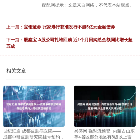
配配网提示：文章来自网络，不代表本站观点。
上一篇：
宝钜证券 张家港行获准发行不超5亿元金融债券
下一篇：
股鑫宝 A股公司扎堆回购 近1个月回购总金额同比增长超
五成
相关文章
世纪汇通 成都皮肤病医院——
兴盛网 强对流预警: 内蒙古山东
成都中研皮肤研究院挂号预约，
等4省区部分地区有8级以上雷