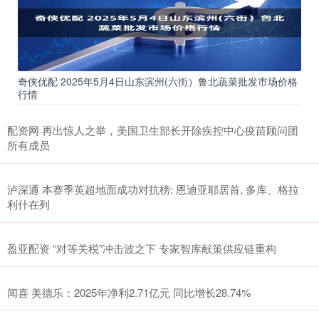
奇侠优配 2025年5月4日山东滨州(六街）鲁北蔬菜批发市场价格
行情
配资网 再出惊人之举，美国卫生部长开除疾控中心疫苗顾问团
所有成员
泸深通 本赛季英超地面成功对抗榜: 恩迪亚耶居首, 多库、格拉
利什在列
盈亚配资 “对等关税”冲击波之下 专家智库献策供应链重构
闻喜 美德乐：2025年净利2.71亿元 同比增长28.74%